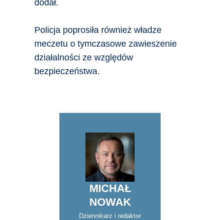
dodał.
Policja poprosiła również władze
meczetu o tymczasowe zawieszenie
działalności ze względów
bezpieczeństwa.
MICHAŁ
NOWAK
Dziennikarz i redaktor