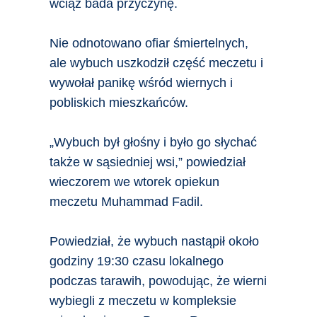
wciąż bada przyczynę.
Nie odnotowano ofiar śmiertelnych,
ale wybuch uszkodził część meczetu i
wywołał panikę wśród wiernych i
pobliskich mieszkańców.
„Wybuch był głośny i było go słychać
także w sąsiedniej wsi,” powiedział
wieczorem we wtorek opiekun
meczetu Muhammad Fadil.
Powiedział, że wybuch nastąpił około
godziny 19:30 czasu lokalnego
podczas tarawih, powodując, że wierni
wybiegli z meczetu w kompleksie