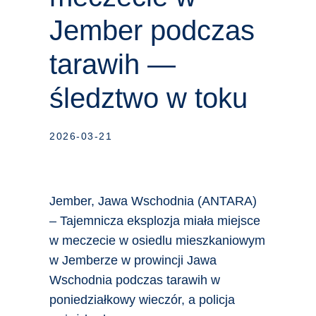
Jember podczas
tarawih —
śledztwo w toku
2026-03-21
Jember, Jawa Wschodnia (ANTARA)
– Tajemnicza eksplozja miała miejsce
w meczecie w osiedlu mieszkaniowym
w Jemberze w prowincji Jawa
Wschodnia podczas tarawih w
poniedziałkowy wieczór, a policja