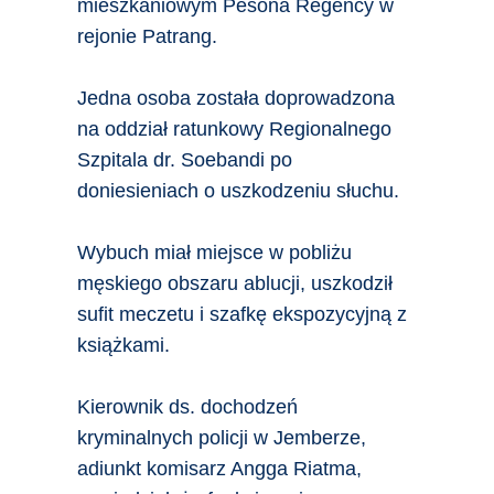
mieszkaniowym Pesona Regency w
rejonie Patrang.
Jedna osoba została doprowadzona
na oddział ratunkowy Regionalnego
Szpitala dr. Soebandi po
doniesieniach o uszkodzeniu słuchu.
Wybuch miał miejsce w pobliżu
męskiego obszaru ablucji, uszkodził
sufit meczetu i szafkę ekspozycyjną z
książkami.
Kierownik ds. dochodzeń
kryminalnych policji w Jemberze,
adiunkt komisarz Angga Riatma,