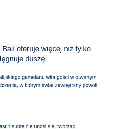
li oferuje więcej niż tylko
lęgnuje duszę.
balijskiego gamelanu wita gości w otwartym
dczenia, w którym świat zewnętrzny powoli
tin subtelnie unosi się, tworząc