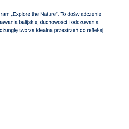
ram „Explore the Nature”. To doświadczenie
awania balijskiej duchowości i odczuwania
żunglę tworzą idealną przestrzeń do refleksji