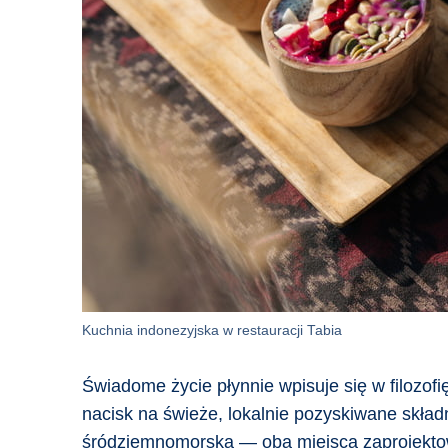
Kuchnia indonezyjska w restauracji Tabia
Świadome życie płynnie wpisuje się w filozofi
nacisk na świeże, lokalnie pozyskiwane skład
śródziemnomorską — oba miejsca zaprojekto