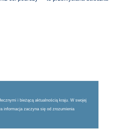
ecznymi i bieżącą aktualnością kraju. W swojej
bra informacja zaczyna się od zrozumienia