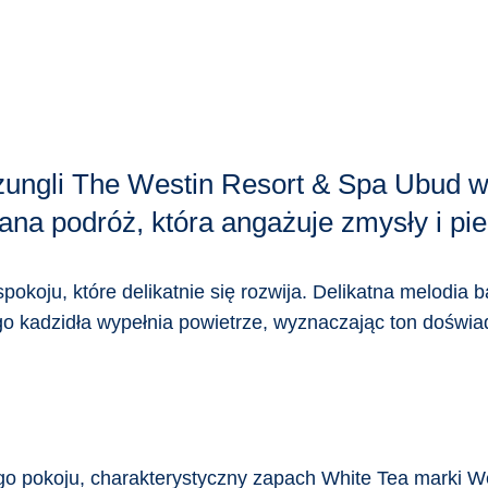
ngli The Westin Resort & Spa Ubud w Ba
na podróż, która angażuje zmysły i pie
spokoju, które delikatnie się rozwija. Delikatna melodia 
go kadzidła wypełnia powietrze, wyznaczając ton doświa
o pokoju, charakterystyczny zapach White Tea marki Wes