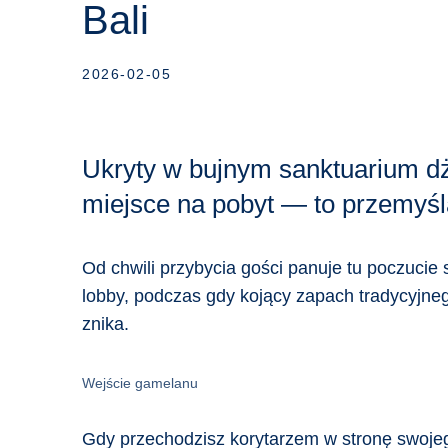
Bali
2026-02-05
Ukryty w bujnym sanktuarium dżu
miejsce na pobyt — to przemyśla
Od chwili przybycia gości panuje tu poczucie 
lobby, podczas gdy kojący zapach tradycyjne
znika.
Wejście gamelanu
Gdy przechodzisz korytarzem w stronę swojeg