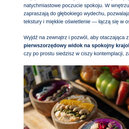
natychmiastowe poczucie spokoju. W wnętrzu 
zapraszają do głębokiego wydechu, pozwalając
tekstury i miękkie oświetlenie — łączą się w
Wyjdź na zewnątrz i pozwól, aby otaczająca zi
pierwszorzędowy widok na spokojny krajo
czy po prostu siedzisz w ciszy kontemplacji, 