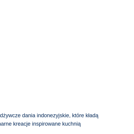
żywcze dania indonezyjskie, które kładą
narne kreacje inspirowane kuchnią