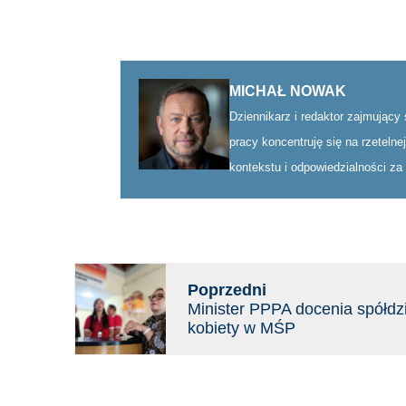
MICHAŁ NOWAK
Dziennikarz i redaktor zajmujący
pracy koncentruję się na rzeteln
kontekstu i odpowiedzialności za
Poprzedni
Minister PPPA docenia spółdzi
kobiety w MŚP