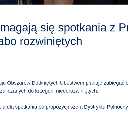
domagają się spotkania z
abo rozwiniętych
woju Obszarów Dotkniętych Ubóstwem planuje zabiegać 
zaliczanych do kategorii niedorozwiniętych.
rcia dla spotkania po propozycji szefa Dystryktu Półno