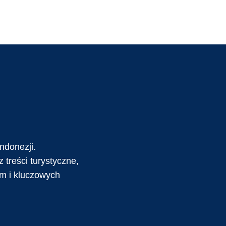
ndonezji.
 treści turystyczne,
ym i kluczowych