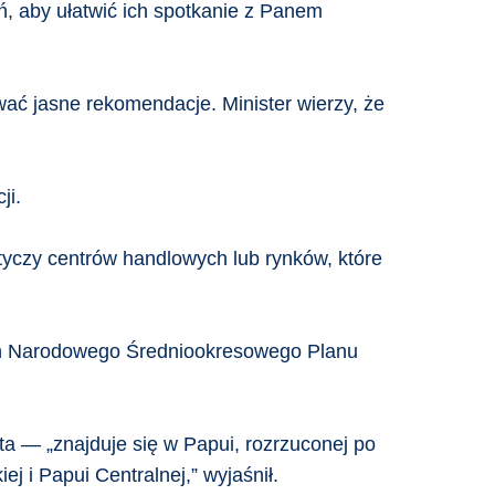
ń, aby ułatwić ich spotkanie z Panem
ać jasne rekomendacje. Minister wierzy, że
ji.
tyczy centrów handlowych lub rynków, które
ch Narodowego Średniookresowego Planu
a — „znajduje się w Papui, rozrzuconej po
 i Papui Centralnej,” wyjaśnił.