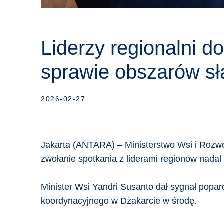
Liderzy regionalni 
sprawie obszarów sł
2026-02-27
Jakarta (ANTARA) – Ministerstwo Wsi i Roz
zwołanie spotkania z liderami regionów nadal 
Minister Wsi Yandri Susanto dał sygnał popa
koordynacyjnego w Dżakarcie w środę.