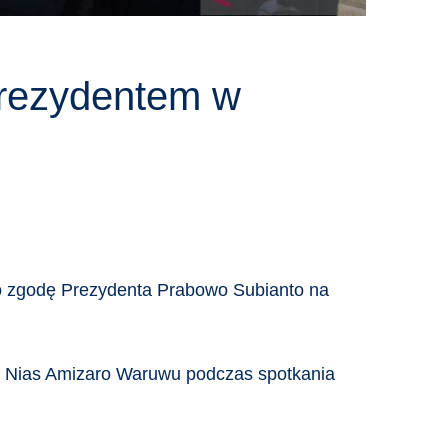
 Prezydentem w
o zgodę Prezydenta Prabowo Subianto na
cny Nias Amizaro Waruwu podczas spotkania