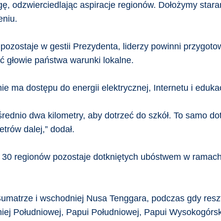
, odzwierciedlając aspiracje regionów. Dołożymy stara
eniu.
zostaje w gestii Prezydenta, liderzy powinni przygotow
ć głowie państwa warunki lokalne.
ie ma dostępu do energii elektrycznej, Internetu i edukac
rednio dwa kilometry, aby dotrzeć do szkół. To samo do
trów dalej,” dodał.
e 30 regionów pozostaje dotkniętych ubóstwem w rama
umatrze i wschodniej Nusa Tenggara, podczas gdy reszt
ej Południowej, Papui Południowej, Papui Wysokogórskiej