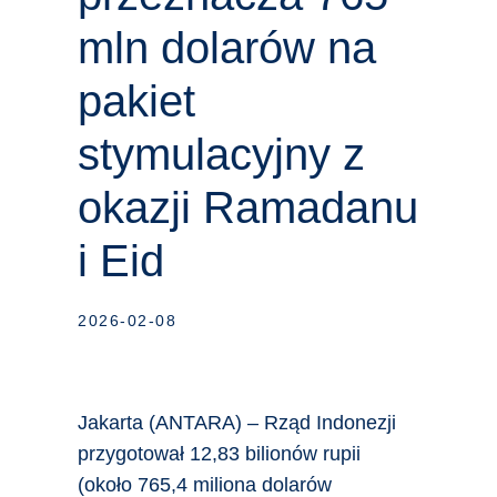
mln dolarów na
pakiet
stymulacyjny z
okazji Ramadanu
i Eid
2026-02-08
Jakarta (ANTARA) – Rząd Indonezji
przygotował 12,83 bilionów rupii
(około 765,4 miliona dolarów